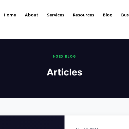
Home
About
Services
Resources
Blog
Bus
NGEX BLOG
Articles