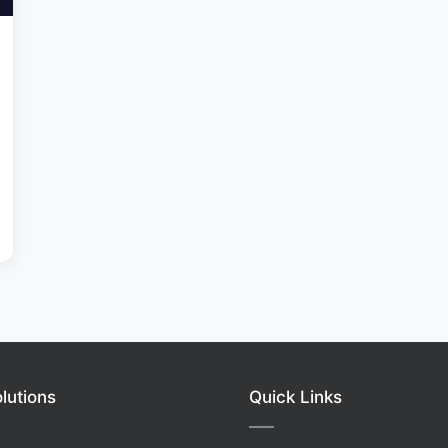
lutions
Quick Links